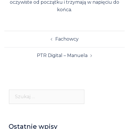
oczywiste od początku i trzymają w napięciu do
końca.
Post
Fachowcy
navigation
PTR Digital – Manuela
Szukaj:
Ostatnie wpisy