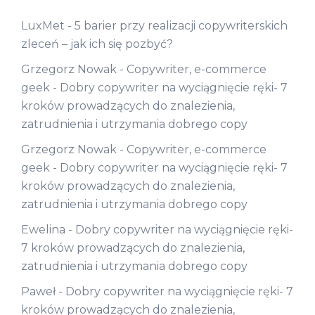
LuxMet
-
5 barier przy realizacji copywriterskich
zleceń – jak ich się pozbyć?
Grzegorz Nowak - Copywriter, e-commerce
geek
-
Dobry copywriter na wyciągnięcie ręki- 7
kroków prowadzących do znalezienia,
zatrudnienia i utrzymania dobrego copy
Grzegorz Nowak - Copywriter, e-commerce
geek
-
Dobry copywriter na wyciągnięcie ręki- 7
kroków prowadzących do znalezienia,
zatrudnienia i utrzymania dobrego copy
Ewelina
-
Dobry copywriter na wyciągnięcie ręki-
7 kroków prowadzących do znalezienia,
zatrudnienia i utrzymania dobrego copy
Paweł
-
Dobry copywriter na wyciągnięcie ręki- 7
kroków prowadzących do znalezienia,