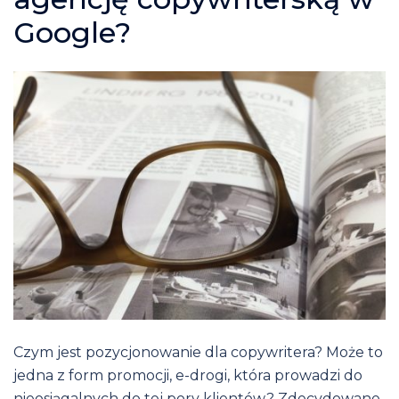
Google?
Czym jest pozycjonowanie dla copywritera? Może to
jedna z form promocji, e-drogi, która prowadzi do
nieosiągalnych do tej pory klientów? Zdecydowane