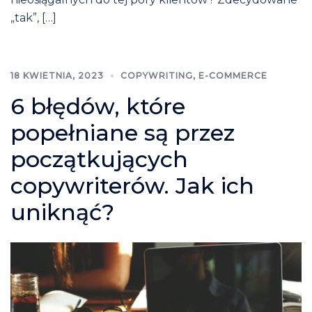
„tak”, […]
18 KWIETNIA, 2023
COPYWRITING
,
E-COMMERCE
6 błędów, które
popełniane są przez
początkujących
copywriterów. Jak ich
uniknąć?