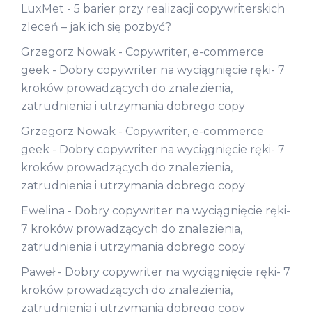
LuxMet
-
5 barier przy realizacji copywriterskich
zleceń – jak ich się pozbyć?
Grzegorz Nowak - Copywriter, e-commerce
geek
-
Dobry copywriter na wyciągnięcie ręki- 7
kroków prowadzących do znalezienia,
zatrudnienia i utrzymania dobrego copy
Grzegorz Nowak - Copywriter, e-commerce
geek
-
Dobry copywriter na wyciągnięcie ręki- 7
kroków prowadzących do znalezienia,
zatrudnienia i utrzymania dobrego copy
Ewelina
-
Dobry copywriter na wyciągnięcie ręki-
7 kroków prowadzących do znalezienia,
zatrudnienia i utrzymania dobrego copy
Paweł
-
Dobry copywriter na wyciągnięcie ręki- 7
kroków prowadzących do znalezienia,
zatrudnienia i utrzymania dobrego copy