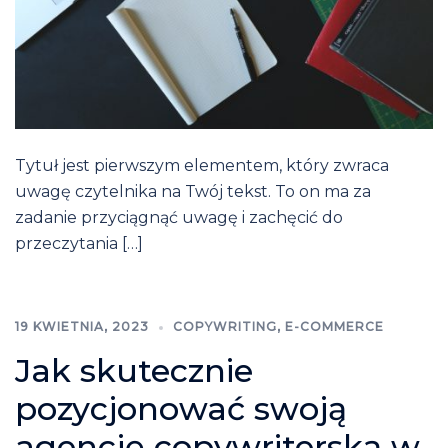
Tytuł jest pierwszym elementem, który zwraca
uwagę czytelnika na Twój tekst. To on ma za
zadanie przyciągnąć uwagę i zachęcić do
przeczytania […]
19 KWIETNIA, 2023
COPYWRITING
,
E-COMMERCE
Jak skutecznie
pozycjonować swoją
agencję copywriterską w