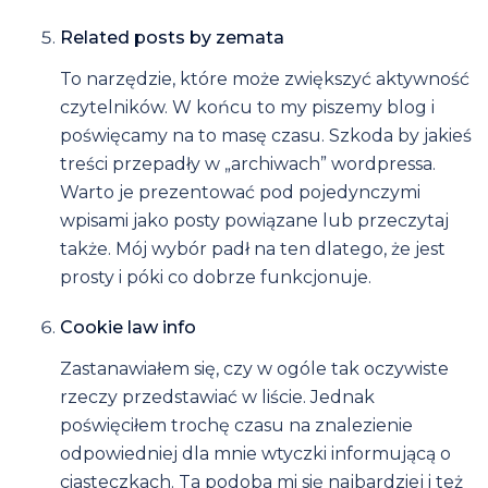
Related posts by zemata
To narzędzie, które może zwiększyć aktywność
czytelników. W końcu to my piszemy blog i
poświęcamy na to masę czasu. Szkoda by jakieś
treści przepadły w „archiwach” wordpressa.
Warto je prezentować pod pojedynczymi
wpisami jako posty powiązane lub przeczytaj
także. Mój wybór padł na ten dlatego, że jest
prosty i póki co dobrze funkcjonuje.
Cookie law info
Zastanawiałem się, czy w ogóle tak oczywiste
rzeczy przedstawiać w liście. Jednak
poświęciłem trochę czasu na znalezienie
odpowiedniej dla mnie wtyczki informującą o
ciasteczkach. Ta podoba mi się najbardziej i też