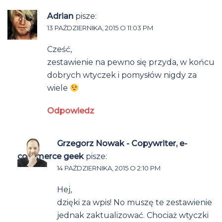
Adrian
pisze:
13 PAŹDZIERNIKA, 2015 O 11:03 PM
Cześć,
zestawienie na pewno się przyda, w końcu
dobrych wtyczek i pomysłów nigdy za
wiele
Odpowiedz
Grzegorz Nowak - Copywriter, e-
commerce geek
pisze:
14 PAŹDZIERNIKA, 2015 O 2:10 PM
Hej,
dzięki za wpis! No muszę te zestawienie
jednak zaktualizować. Chociaż wtyczki