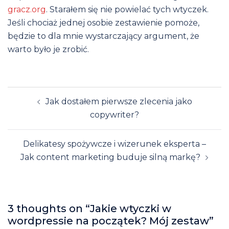
gracz.org
. Starałem się nie powielać tych wtyczek.
Jeśli chociaż jednej osobie zestawienie pomoże,
będzie to dla mnie wystarczający argument, że
warto było je zrobić.
Post
Jak dostałem pierwsze zlecenia jako
navigation
copywriter?
Delikatesy spożywcze i wizerunek eksperta –
Jak content marketing buduje silną markę?
3 thoughts on “
Jakie wtyczki w
wordpressie na początek? Mój zestaw
”