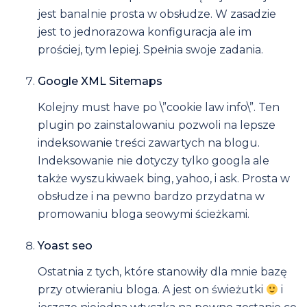
jest banalnie prosta w obsłudze. W zasadzie
jest to jednorazowa konfiguracja ale im
prościej, tym lepiej. Spełnia swoje zadania.
Google XML Sitemaps
Kolejny must have po \”cookie law info\”. Ten
plugin po zainstalowaniu pozwoli na lepsze
indeksowanie treści zawartych na blogu.
Indeksowanie nie dotyczy tylko googla ale
także wyszukiwaek bing, yahoo, i ask. Prosta w
obsłudze i na pewno bardzo przydatna w
promowaniu bloga seowymi ścieżkami.
Yoast seo
Ostatnia z tych, które stanowiły dla mnie bazę
przy otwieraniu bloga. A jest on świeżutki
i