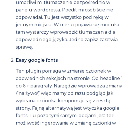
umożliwi mi tłumaczenie bezpośrednio w
panelu wordpressa. Poedit mi osobiście nie
odpowiadał. Tu jest wszystko pod ręką w
jednym miejscu. W menu pojawia się moduł a
tam wystarczy wprowadzić tłumaczenia dla
odpowiedniego języka. Jedno zapisz załatwia
sprawę.
Easy google fonts
Ten plugin pomaga w zmianie czcionek w
odowiednich sekcjach na stronie. Od headline 1
do 6 + paragrafy. Narzędzie wprowadza zmiany
\”na żywo\” więc mamy od razu podgląd jak
wybrana czcionka komponuje się z resztą
strony. Fajną alternatywą jest wtyczka google
fonts. Tu poza tymi samymi opcjami jest też
możliwość ingerowania w zmianę czcionki w