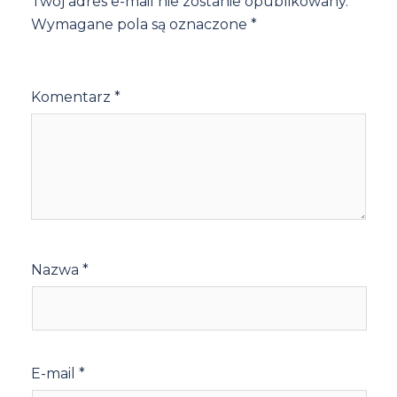
Twój adres e-mail nie zostanie opublikowany.
Wymagane pola są oznaczone
*
Komentarz
*
Nazwa
*
E-mail
*