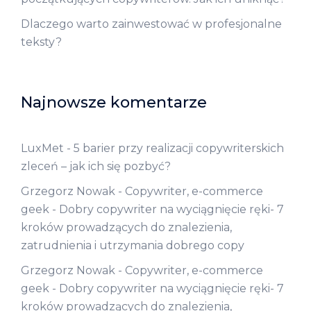
Dlaczego warto zainwestować w profesjonalne
teksty?
Najnowsze komentarze
LuxMet
-
5 barier przy realizacji copywriterskich
zleceń – jak ich się pozbyć?
Grzegorz Nowak - Copywriter, e-commerce
geek
-
Dobry copywriter na wyciągnięcie ręki- 7
kroków prowadzących do znalezienia,
zatrudnienia i utrzymania dobrego copy
Grzegorz Nowak - Copywriter, e-commerce
geek
-
Dobry copywriter na wyciągnięcie ręki- 7
kroków prowadzących do znalezienia,