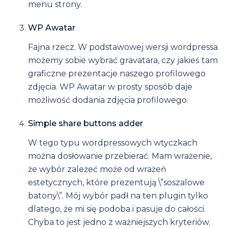
menu strony.
WP Awatar
Fajna rzecz. W podstawowej wersji wordpressa
możemy sobie wybrać gravatara, czy jakieś tam
graficzne prezentacje naszego profilowego
zdjęcia. WP Awatar w prosty sposób daje
możliwość dodania zdjęcia profilowego.
Simple share buttons adder
W tego typu wordpressowych wtyczkach
można dosłowanie przebierać. Mam wrażenie,
że wybór zależeć może od wrażeń
estetycznych, które prezentują \”soszalowe
batony\”. Mój wybór padł na ten plugin tylko
dlatego, że mi się podoba i pasuje do całości.
Chyba to jest jedno z ważniejszych kryteriów.