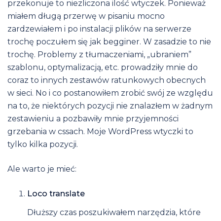
przekonuje to niezliczona ilość wtyczek. Ponieważ
miałem długą przerwę w pisaniu mocno
zardzewiałem i po instalacji plików na serwerze
trochę poczułem się jak begginer. W zasadzie to nie
trochę. Problemy z tłumaczeniami, „ubraniem”
szablonu, optymalizacją, etc. prowadziły mnie do
coraz to innych zestawów ratunkowych obecnych
w sieci. No i co postanowiłem zrobić swój ze względu
na to, że niektórych pozycji nie znalazłem w żadnym
zestawieniu a pozbawiły mnie przyjemności
grzebania w cssach. Moje WordPress wtyczki to
tylko kilka pozycji.
Ale warto je mieć:
Loco translate
Dłuższy czas poszukiwałem narzędzia, które