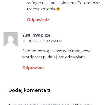
są fajne na start z blogiem. Potem to się
trochę zmienia
Odpowiedz
Yura Hryk
pisze:
13 LUTEGO, 2019 O 7:54 PM
Dobrze, że większość tych motywów
wordpress pl dalej jest odnawiana.
Odpowiedz
Dodaj komentarz