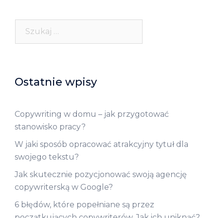
Szukaj:
Ostatnie wpisy
Copywriting w domu – jak przygotować
stanowisko pracy?
W jaki sposób opracować atrakcyjny tytuł dla
swojego tekstu?
Jak skutecznie pozycjonować swoją agencję
copywriterską w Google?
6 błędów, które popełniane są przez
początkujących copywriterów. Jak ich uniknąć?