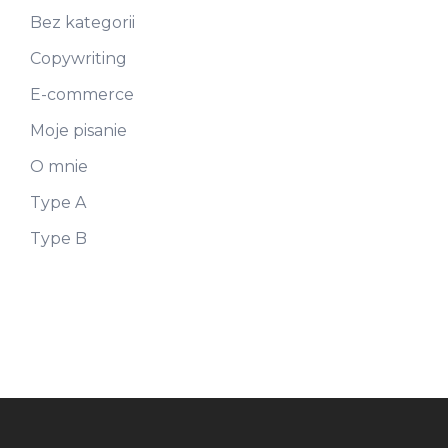
Bez kategorii
Copywriting
E-commerce
Moje pisanie
O mnie
Type A
Type B