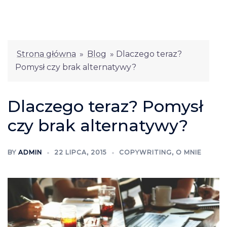
Strona główna
»
Blog
»
Dlaczego teraz?
Pomysł czy brak alternatywy?
Dlaczego teraz? Pomysł
czy brak alternatywy?
BY
ADMIN
22 LIPCA, 2015
COPYWRITING
,
O MNIE