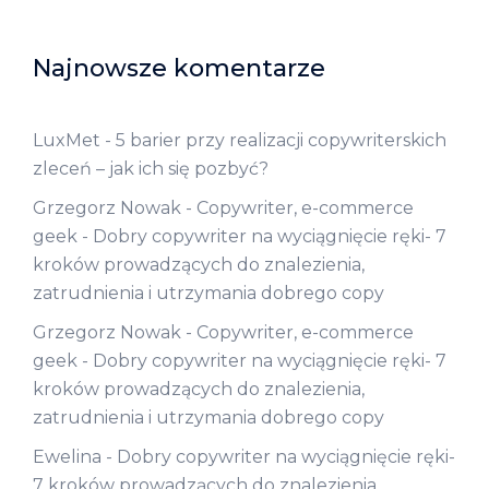
Najnowsze komentarze
LuxMet
-
5 barier przy realizacji copywriterskich
zleceń – jak ich się pozbyć?
Grzegorz Nowak - Copywriter, e-commerce
geek
-
Dobry copywriter na wyciągnięcie ręki- 7
kroków prowadzących do znalezienia,
zatrudnienia i utrzymania dobrego copy
Grzegorz Nowak - Copywriter, e-commerce
geek
-
Dobry copywriter na wyciągnięcie ręki- 7
kroków prowadzących do znalezienia,
zatrudnienia i utrzymania dobrego copy
Ewelina
-
Dobry copywriter na wyciągnięcie ręki-
7 kroków prowadzących do znalezienia,