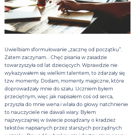
Uwielbiam sformułowanie „zacznę od początku”.
Zatem zaczynam… Chęć pisania w zasadzie
towarzyszyła od lat dziecięcych. Wprawdzie nie
wykazywałem się wielkim talentem, to zdarzały się
tzw. momenty. Dodam, momenty magiczne, które
doprowadzały mnie do szału. Uczniem byłem
przeciętnym, więc jak napisałem coś od serca,
przyszła do mnie wena i wlała do głowy natchnienie
to nauczyciele nie dawali wiary. Byłem
najzwyczajniej w świecie posądzany o kradzież
tekstów napisanych przez starszych porządnych