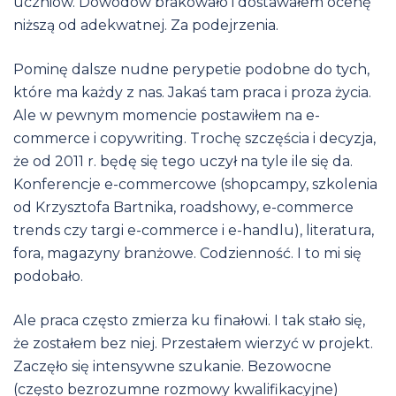
uczniów. Dowodów brakowało i dostawałem ocenę
niższą od adekwatnej. Za podejrzenia.
Pominę dalsze nudne perypetie podobne do tych,
które ma każdy z nas. Jakaś tam praca i proza życia.
Ale w pewnym momencie postawiłem na e-
commerce i copywriting. Trochę szczęścia i decyzja,
że od 2011 r. będę się tego uczył na tyle ile się da.
Konferencje e-commercowe (shopcampy, szkolenia
od Krzysztofa Bartnika, roadshowy, e-commerce
trends czy targi e-commerce i e-handlu), literatura,
fora, magazyny branżowe. Codzienność. I to mi się
podobało.
Ale praca często zmierza ku finałowi. I tak stało się,
że zostałem bez niej. Przestałem wierzyć w projekt.
Zaczęło się intensywne szukanie. Bezowocne
(często bezrozumne rozmowy kwalifikacyjne)