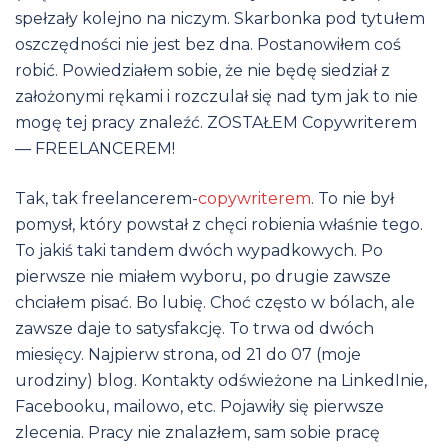
spełzały kolejno na niczym. Skarbonka pod tytułem
oszczędności nie jest bez dna. Postanowiłem coś
robić. Powiedziałem sobie, że nie będę siedział z
założonymi rękami i rozczulał się nad tym jak to nie
mogę tej pracy znaleźć. ZOSTAŁEM Copywriterem
— FREELANCEREM!
Tak, tak freelancerem-
copywriterem
. To nie był
pomysł, który powstał z chęci robienia właśnie tego.
To jakiś taki tandem dwóch wypadkowych. Po
pierwsze nie miałem wyboru, po drugie zawsze
chciałem pisać. Bo lubię. Choć często w bólach, ale
zawsze daje to satysfakcję. To trwa od dwóch
miesięcy. Najpierw strona, od 21 do 07 (moje
urodziny) blog. Kontakty odświeżone na LinkedInie,
Facebooku, mailowo, etc. Pojawiły się pierwsze
zlecenia. Pracy nie znalazłem, sam sobie pracę