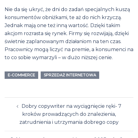
Nie da się ukryć, że dni do zadań specjalnych kuszą
konsumentów obniżkami, te aż do nich krzyczą.
Jednak mają one też inną wartość. Dzięki takim
akcjom rozrasta się rynek. Firmy się rozwijają, dzięki
świetnie zaplanowanym działaniom na ten czas.
Pracownicy mogą liczyć na premie, a konsumenci na
to co sobie wymarzyli – w dużo niższej cenie.
E-COMMERCE
SPRZEDAŻ INTERNETOWA
Post
Dobry copywriter na wyciągnięcie ręki- 7
navigation
kroków prowadzących do znalezienia,
zatrudnienia i utrzymania dobrego copy