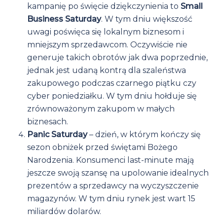
kampanię po święcie dziękczynienia to
Small
Business Saturday
. W tym dniu większość
uwagi poświęca się lokalnym biznesom i
mniejszym sprzedawcom. Oczywiście nie
generuje takich obrotów jak dwa poprzednie,
jednak jest udaną kontrą dla szaleństwa
zakupowego podczas czarnego piątku czy
cyber poniedziałku. W tym dniu hołduje się
zrównoważonym zakupom w małych
biznesach.
Panic Saturday
– dzień, w którym kończy się
sezon obniżek przed świętami Bożego
Narodzenia. Konsumenci last-minute mają
jeszcze swoją szansę na upolowanie idealnych
prezentów a sprzedawcy na wyczyszczenie
magazynów. W tym dniu rynek jest wart 15
miliardów dolarów.