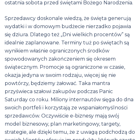
ostatnia sobota przed świętami Bożego Narodzenia.
Sprzedawcy doskonale wiedzą, że święta generują
wydatki i w domowym budżecie nierzadko pojawia
się dziura. Dlatego też „Dni wielkich procentów” są
idealnie zaplanowane. Terminy tuż po świętach są
wynikiem właśnie ograniczonych środków
spowodowanych zakończeniem się okresem
świątecznym. Promocje są ograniczone w czasie,
okazja jedyna w swoim rodzaju, więcej się nie
powtórzy, będziemy żałować. Taka mantra
przyświeca szałowi zakupów podczas Panic
Saturday co roku. Miliony internautów sięga do dna
swoich portfeli i korzystają ze wspaniałomyślności
sprzedawców. Oczywiście e-biznesy mają swój
model biznesowy, plan marketingowy, targety,
strategie, ale dzięki temu, że z uwagą podchodzą do