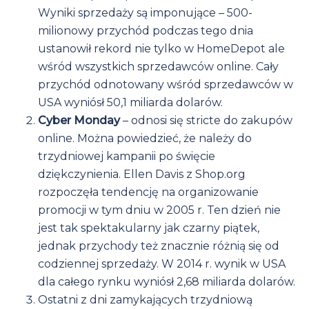
Wyniki sprzedaży są imponujące – 500-
milionowy przychód podczas tego dnia
ustanowił rekord nie tylko w HomeDepot ale
wśród wszystkich sprzedawców online. Cały
przychód odnotowany wśród sprzedawców w
USA wyniósł 50,1 miliarda dolarów.
Cyber Monday
– odnosi się stricte do zakupów
online. Można powiedzieć, że należy do
trzydniowej kampanii po święcie
dziękczynienia. Ellen Davis z Shop.org
rozpoczęła tendencję na organizowanie
promocji w tym dniu w 2005 r. Ten dzień nie
jest tak spektakularny jak czarny piątek,
jednak przychody też znacznie różnią się od
codziennej sprzedaży. W 2014 r. wynik w USA
dla całego rynku wyniósł 2,68 miliarda dolarów.
Ostatni z dni zamykających trzydniową